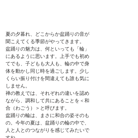
夏の夕暮れ、どこからか盆踊りの音が
聞こえてくる季節がやってきます。
盆踊りの魅力は、何といっても「輪」
にあるように思います。上手でも初め
てでも、子どもも大人も、輪の中で身
体を動かし同じ時を過ごします。少し
くらい振り付けを間違えても誰も気に
しません。
禅の教えでは、それぞれの違いを認め
ながら、調和して共にあることを＜和
合（わごう）＞と呼びます。
盆踊りの輪は、まさに和合の姿そのも
の。今年の夏は、盆踊りの輪の中で、
人と人とのつながりを感じてみたいで