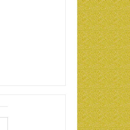
（にょじつ）