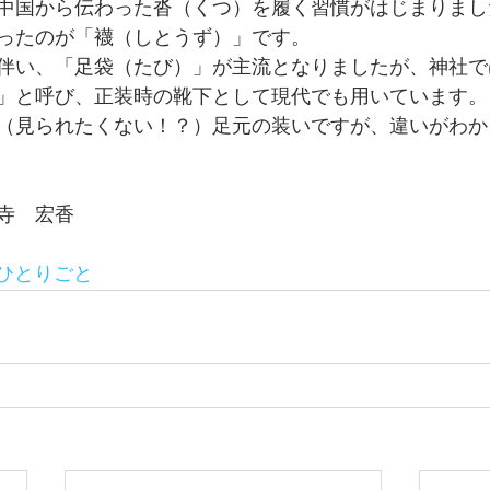
中国から伝わった沓（くつ）を履く習慣がはじまりまし
ったのが「襪（しとうず）」です。
伴い、「足袋（たび）」が主流となりましたが、神社で
」と呼び、正装時の靴下として現代でも用いています。
（見られたくない！？）足元の装いですが、違いがわか
寺　宏香　
ひとりごと