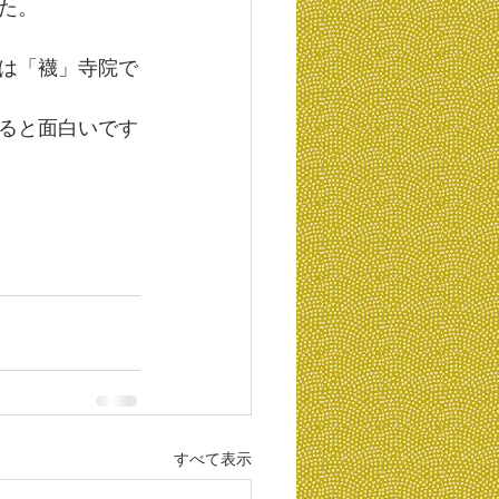
た。
は「襪」寺院で
ると面白いです
すべて表示