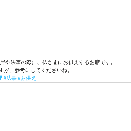
彼岸や法事の際に、仏さまにお供えするお膳です。
すが、参考にしてくださいね。
理
#法事
#お供え